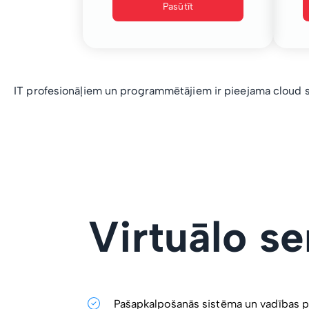
Pasūtīt
IT profesionāļiem un programmētājiem ir pieejama cloud s
Virtuālo s
Pašapkalpošanās sistēma un vadības p