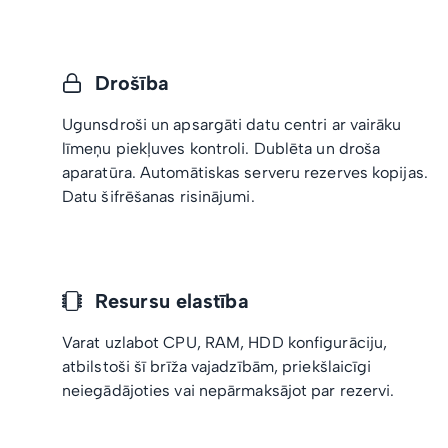
Drošība
Ugunsdroši un apsargāti datu centri ar vairāku
līmeņu piekļuves kontroli. Dublēta un droša
aparatūra. Automātiskas serveru rezerves kopijas.
Datu šifrēšanas risinājumi.
Resursu elastība
Varat uzlabot CPU, RAM, HDD konfigurāciju,
atbilstoši šī brīža vajadzībām, priekšlaicīgi
neiegādājoties vai nepārmaksājot par rezervi.