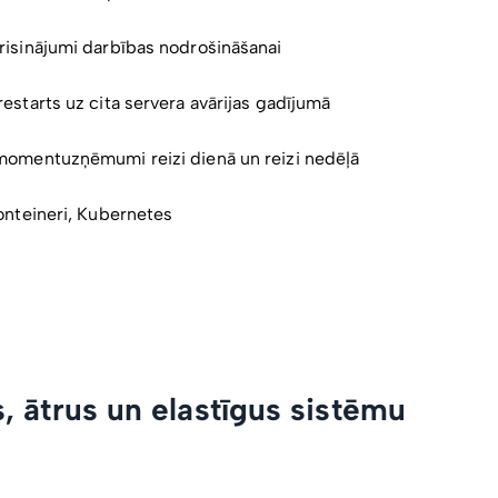
risinājumi darbības nodrošināšanai
estarts uz cita servera avārijas gadījumā
momentuzņēmumi reizi dienā un reizi nedēļā
onteineri, Kubernetes
, ātrus un elastīgus sistēmu