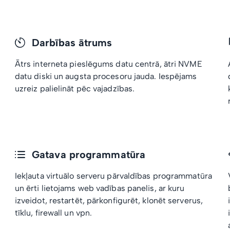
Darbības ātrums
Ātrs interneta pieslēgums datu centrā, ātri NVME
datu diski un augsta procesoru jauda. Iespējams
uzreiz palielināt pēc vajadzības.
Gatava programmatūra
Iekļauta virtuālo serveru pārvaldības programmatūra
un ērti lietojams web vadības panelis, ar kuru
izveidot, restartēt, pārkonfigurēt, klonēt serverus,
tīklu, firewall un vpn.