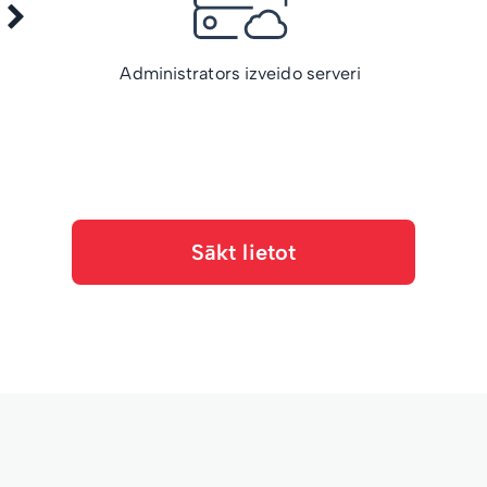
Administrators izveido serveri
Sākt lietot