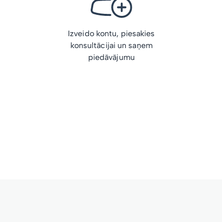
Izveido kontu, piesakies
konsultācijai un saņem
piedāvājumu