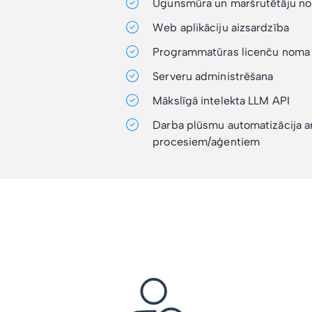
Ugunsmūra un maršrutētāju n
Web aplikāciju aizsardzība
Programmatūras licenču noma
Serveru administrēšana
Mākslīgā intelekta LLM API
Darba plūsmu automatizācija a
procesiem/aģentiem