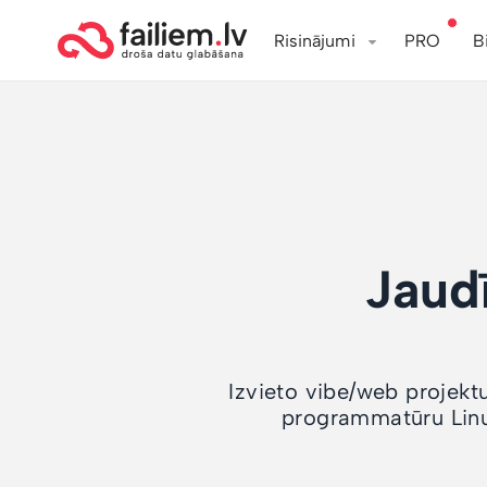
Risinājumi
PRO
B
Jaud
Izvieto vibe/web projektu
programmatūru Linu