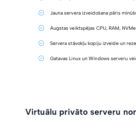
Jauna servera izveidošana pāris minūšu
Augstas veiktspējas CPU, RAM, NVMe,
Servera stāvokļu kopiju izveide un rez
Gatavas Linux un Windows serveru ve
Virtuālu privāto serveru no