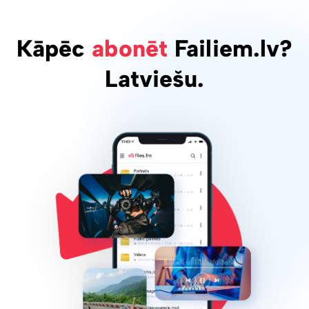
Kāpēc
abonēt
Failiem.lv?
Latviešu.