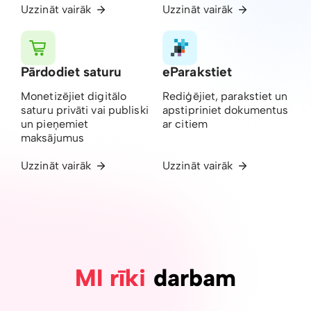
Uzzināt vairāk
Uzzināt vairāk
Pārdodiet saturu
eParakstiet
Monetizējiet digitālo
Rediģējiet, parakstiet un
saturu privāti vai publiski
apstipriniet dokumentus
un pieņemiet
ar citiem
maksājumus
Uzzināt vairāk
Uzzināt vairāk
MI rīki
darbam