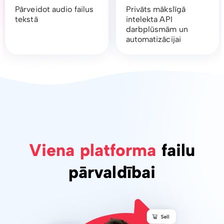
Pārveidot audio failus
Privāts mākslīgā
tekstā
intelekta API
darbplūsmām un
automatizācijai
Viena platforma
failu
pārvaldībai