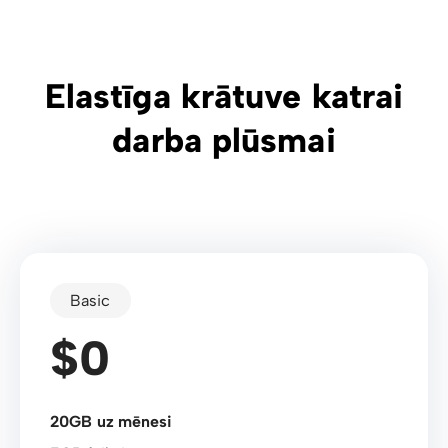
Elastīga krātuve katrai
darba plūsmai
Basic
$0
20GB uz mēnesi