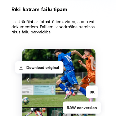
Rīki katram failu tipam
Ja strādājat ar fotoattēliem, video, audio vai
dokumentiem, Failiem.lv nodrošina pareizos
rīkus failu pārvaldībai.