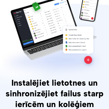
Instalējiet lietotnes un
sinhronizējiet failus starp
ierīcēm un kolēģiem