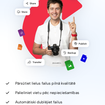
Pārsūtiet lielus failus pilnā kvalitātē
Palieliniet vietu pēc nepieciešamības
Automātiski dublējiet failus