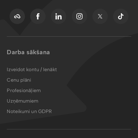
Darba sākšana
Izveidot kontu / Ienākt
Cenu plāni
Profesionāļiem
Uzņēmumiem
Noteikumi un GDPR