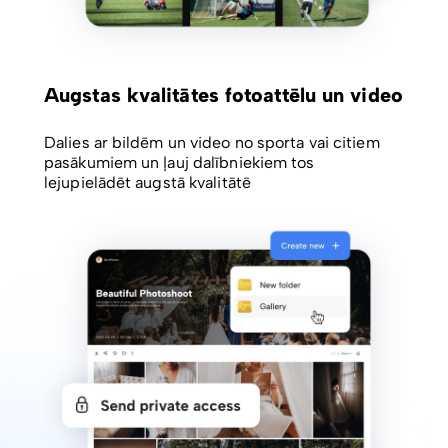
Augstas kvalitātes fotoattēlu un video
Dalies ar bildēm un video no sporta vai citiem
pasākumiem un ļauj dalībniekiem tos
lejupielādēt augstā kvalitātē