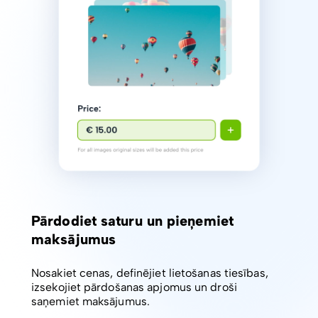
Pārdodiet saturu un pieņemiet
maksājumus
Nosakiet cenas, definējiet lietošanas tiesības,
izsekojiet pārdošanas apjomus un droši
saņemiet maksājumus.