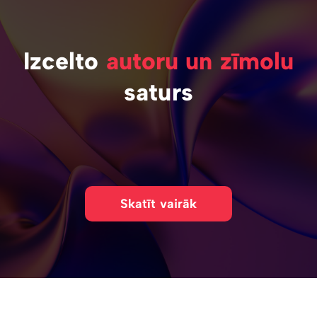
Izcelto
autoru un zīmolu
saturs
Skatīt vairāk