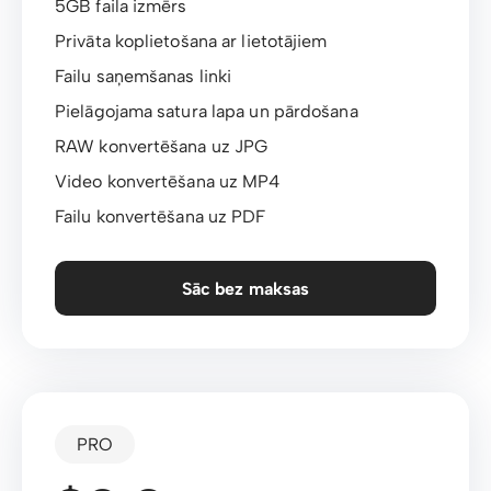
5GB faila izmērs
Privāta koplietošana ar lietotājiem
Failu saņemšanas linki
Pielāgojama satura lapa un pārdošana
RAW konvertēšana uz JPG
Video konvertēšana uz MP4
Failu konvertēšana uz PDF
Sāc bez maksas
PRO