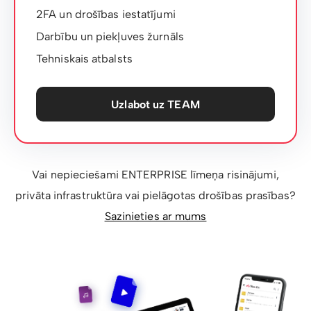
2FA un drošības iestatījumi
Darbību un piekļuves žurnāls
Tehniskais atbalsts
Uzlabot uz TEAM
Vai nepieciešami ENTERPRISE līmeņa risinājumi,
privāta infrastruktūra vai pielāgotas drošības prasības?
Sazinieties ar mums