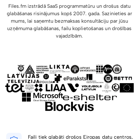
Files.fm izstrādā SaaS programmatūru un drošus datu
glabāšanas risinājumus kopš 2007. gada. Sazinieties ar
mums, lai saņemtu bezmaksas konsultāciju par jūsu
uzņēmuma glabāšanas, failu koplietošanas un drošības
vajadzībām.
Faili tiek glabāti drošos Eiropas datu centros,