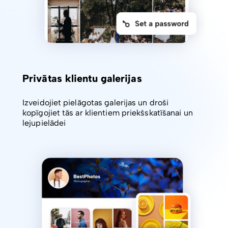
Privātas klientu galerijas
Izveidojiet pielāgotas galerijas un droši
kopīgojiet tās ar klientiem priekšskatīšanai un
lejupielādei