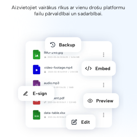
Aizvietojiet vairākus rīkus ar vienu drošu platformu
failu pārvaldībai un sadarbībai.