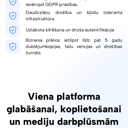
ievērojot GDPR prasības.
Daudzslāņu drošība un kļūdu toleranta
infrastruktūra
Uzlabota šifrēšana un droša autentifikācija
Biznesa plānos ietilpst līdz pat 5 gadu
dublējumkopijas, failu versijas un drošības
žurnāls
Viena platforma
glabāšanai, koplietošanai
un mediju darbplūsmām