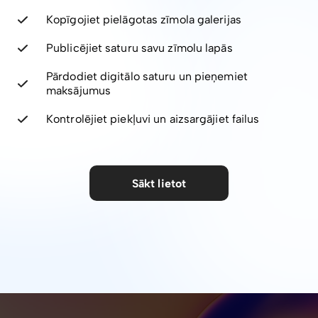
Kopīgojiet pielāgotas zīmola galerijas
Publicējiet saturu savu zīmolu lapās
Pārdodiet digitālo saturu un pieņemiet
maksājumus
Kontrolējiet piekļuvi un aizsargājiet failus
Sākt lietot