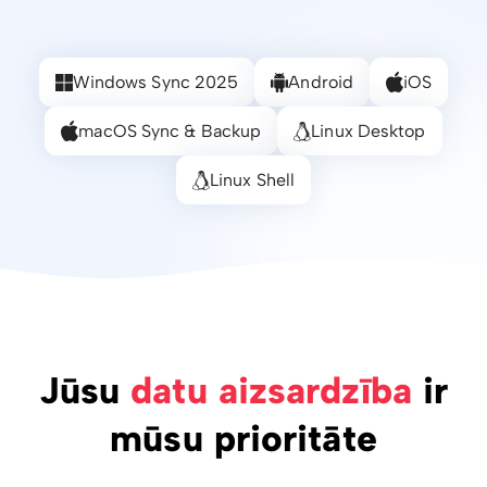
Windows Sync 2025
Android
iOS
macOS Sync & Backup
Linux Desktop
Linux Shell
Jūsu
datu aizsardzība
ir
mūsu prioritāte