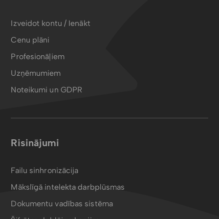
Izveidot kontu / Ienākt
Cenu plāni
Profesionāļiem
Uzņēmumiem
Noteikumi un GDPR
Risinājumi
Failu sinhronizācija
Mākslīgā intelekta darbplūsmas
Dokumentu vadības sistēma