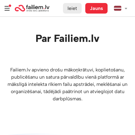
Ieiet
Jauns
Par Failiem.lv
Failiem.lv apvieno drošu mākoņkrātuvi, koplietošanu,
publicēšanu un satura pārvaldību vienā platformā ar
mākslīgā intelekta rīkiem failu apstrādei, meklēšanai un
organizēšanai, tādējādi paātrinot un atvieglojot datu
darbplūsmas.