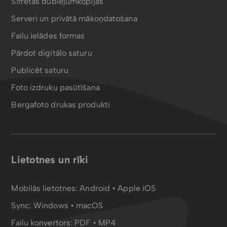
Šifrētas dublējumkopijas
Serveri un privātā mākoņdatošana
Failu ielādes formas
Pārdot digitālo saturu
Publicēt saturu
Foto izdruku pasūtīšana
Bergafoto drukas produkti
Lietotnes un rīki
Mobilās lietotnes:
Android
•
Apple iOS
Sync:
Windows • macOS
Failu konvertors:
PDF
•
MP4