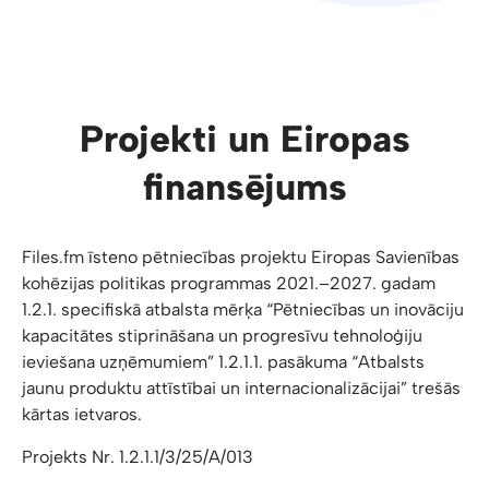
Projekti un Eiropas
finansējums
Files.fm īsteno pētniecības projektu Eiropas Savienības
kohēzijas politikas programmas 2021.–2027. gadam
1.2.1. specifiskā atbalsta mērķa “Pētniecības un inovāciju
kapacitātes stiprināšana un progresīvu tehnoloģiju
ieviešana uzņēmumiem” 1.2.1.1. pasākuma “Atbalsts
jaunu produktu attīstībai un internacionalizācijai” trešās
kārtas ietvaros.
Projekts Nr. 1.2.1.1/3/25/A/013