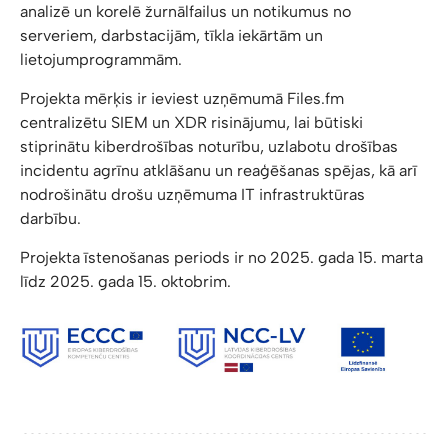
analizē un korelē žurnālfailus un notikumus no
serveriem, darbstacijām, tīkla iekārtām un
lietojumprogrammām.
Projekta mērķis ir ieviest uzņēmumā Files.fm
centralizētu SIEM un XDR risinājumu, lai būtiski
stiprinātu kiberdrošības noturību, uzlabotu drošības
incidentu agrīnu atklāšanu un reaģēšanas spējas, kā arī
nodrošinātu drošu uzņēmuma IT infrastruktūras
darbību.
Projekta īstenošanas periods ir no 2025. gada 15. marta
līdz 2025. gada 15. oktobrim.