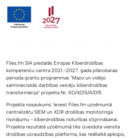
Files.fm SIA piedalās Eiropas Kiberdrošības
kompetenču centra 2021.-2027. gada plānošanas
perioda grantu programmas "Mazo un vidējo
saimnieciskās darbības veicēju kiberdrošības
transformācija" projekta Nr. KD/4/25/A/015
Projekta nosaukums: Ievest Files.fm uzņēmumā
centralizētu SIEM un XDR drošības monitoringa
risinājumu - kiberdrošības noturības stiprināšanai.
Projekta rezultātā uzņēmumā tiks izveidota vienota
drošības uzraudzības platforma, kas reāllaikā apkopo,