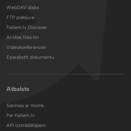
WebDAV disks
FTP piekļuve
Failiem.lv Discover
AI chat.files.fm
Videokonferences
Eparakstīt dokumentu
Atbalsts
Sazinies ar mums
Par Failiem.lv
API izstrādātājiem